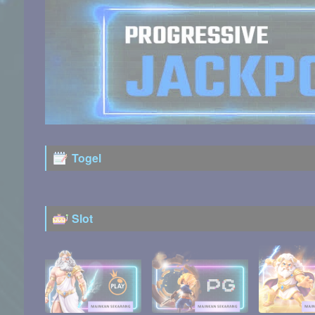
Togel
Slot