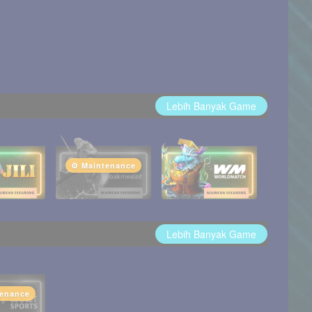
Lebih Banyak Game
⚙ Maintenance
Lebih Banyak Game
tenance