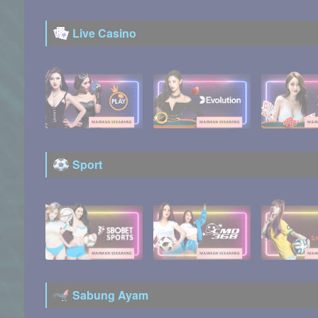
Live Casino
Sport
Sabung Ayam