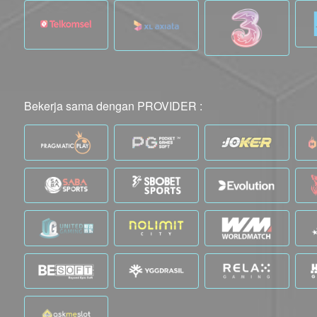
Bekerja sama dengan PROVIDER :