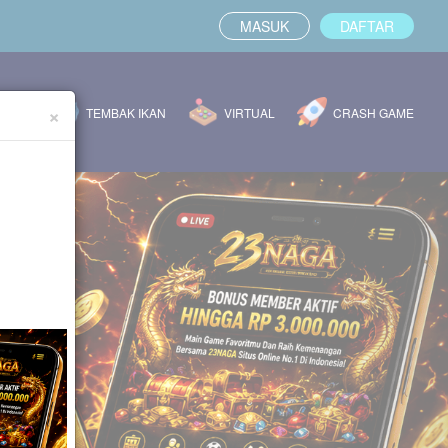
MASUK
DAFTAR
×
AYAM
TEMBAK IKAN
VIRTUAL
CRASH GAME
Next