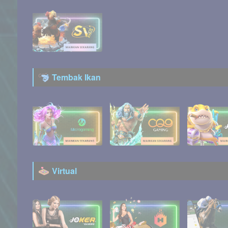
Tembak Ikan
Virtual