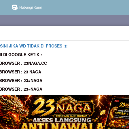
i
Hubungi Kami
EL
SLOT
LIVE CASINO
SPORT
SABUNG 
SINI JIKA WD TIDAK DI PROSES !!!
I DI GOOGLE KETIK :
 BROWSER : 23NAGA.CC
 BROWSER : 23 NAGA
 BROWSER : 23#NAGA
 BROWSER : 23=NAGA