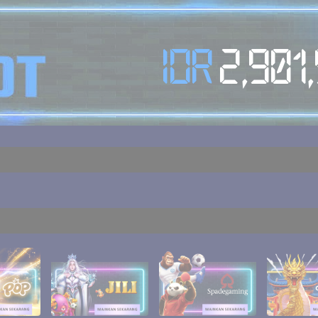
IDR
2,901