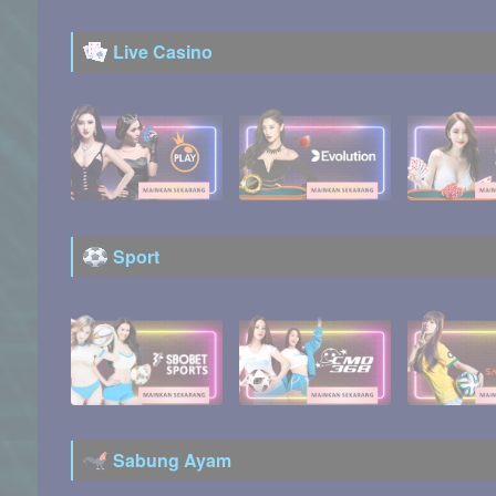
Live Casino
Sport
Sabung Ayam