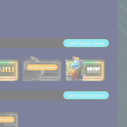
Lebih Banyak Game
⚙ Maintenance
Lebih Banyak Game
tenance