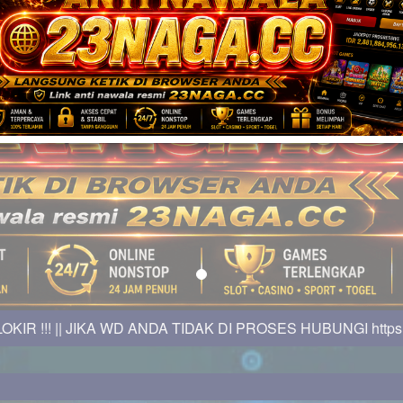
! || JIKA WD ANDA TIDAK DI PROSES HUBUNGI https://t.me/