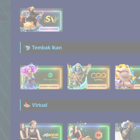
Tembak Ikan
Virtual