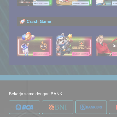
Crash Game
Bekerja sama dengan BANK :