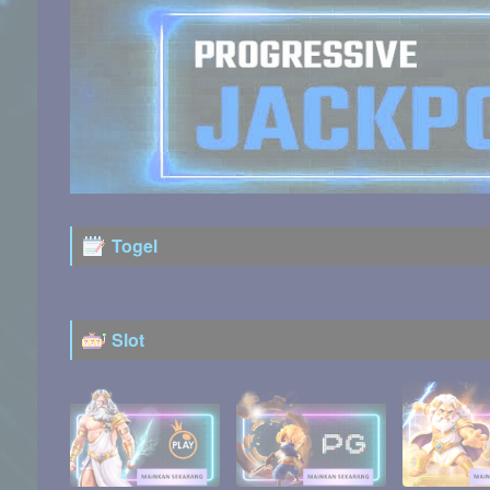
Togel
Slot