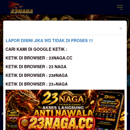
Previous
Nex
×
LAPOR DISINI JIKA WD TIDAK DI PROSES !!!
CARI KAMI DI GOOGLE KETIK :
KETIK DI BROWSER : 23NAGA.CC
KETIK DI BROWSER : 23 NAGA
KETIK DI BROWSER : 23#NAGA
-- SIMPAN INI SEBAGAI LINK ANTI BLOKIR !!! || JIKA WD ANDA TIDAK DI PROSE
KETIK DI BROWSER : 23=NAGA
MASUK
DAFTAR
TOGEL
SLOT
LIVE CASINO
SPORT
SABUNG AYAM
TEM