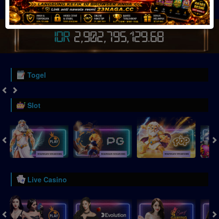
JACKPOT PROGRESIF
IDR
2,902,795,133.28
Togel
Slot
Live Casino